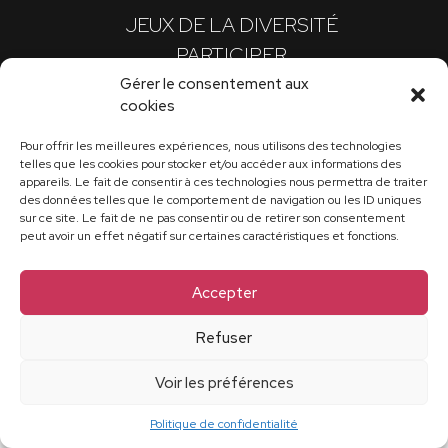
JEUX DE LA DIVERSITÉ
PARTICIPER
FAQ
Gérer le consentement aux
cookies
PLAN D'ACCES
Pour offrir les meilleures expériences, nous utilisons des technologies
telles que les cookies pour stocker et/ou accéder aux informations des
Mentions légales
appareils. Le fait de consentir à ces technologies nous permettra de traiter
Politique de confidentialité
des données telles que le comportement de navigation ou les ID uniques
Politique de cookies (UE)
sur ce site. Le fait de ne pas consentir ou de retirer son consentement
peut avoir un effet négatif sur certaines caractéristiques et fonctions.
Accepter
Refuser
Voir les préférences
Politique de confidentialité