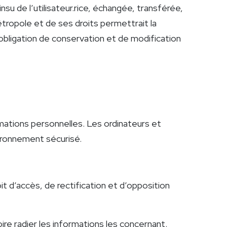
’insu de l’utilisateur.rice, échangée, transférée,
ropole et de ses droits permettrait la
 obligation de conservation et de modification
ations personnelles. Les ordinateurs et
vironnement sécurisé.
 d’accès, de rectification et d’opposition
ire radier les informations les concernant.