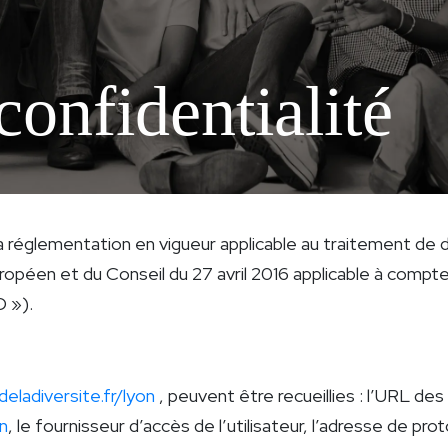
confidentialité
 réglementation en vigueur applicable au traitement de 
uropéen et du Conseil du 27 avril 2016 applicable à compt
D »).
deladiversite.fr/lyon
, peuvent être recueillies : l’URL des 
on
, le fournisseur d’accès de l’utilisateur, l’adresse de prot