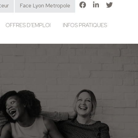
teur
Face Lyon Metropole
OFFRES D’EMPLOI
INFOS PRATIQUES