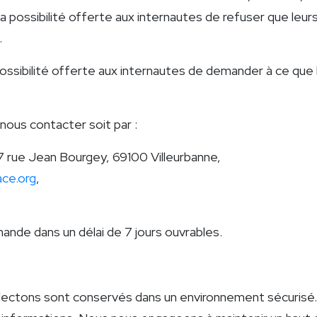
 possibilité offerte aux internautes de refuser que leur
.
possibilité offerte aux internautes de demander à ce que
nous contacter soit par :
7 rue Jean Bourgey, 69100 Villeurbanne,
ce.org
,
nde dans un délai de 7 jours ouvrables.
ectons sont conservés dans un environnement sécurisé. 