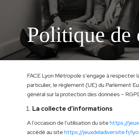
Politique de 
FACE Lyon Métropole s’engage à respecter la
particulier, le règlement (UE) du Parlement E
général sur la protection des données – RGP
La collecte d’informations
A l’occasion de l’utilisation du site
https://jeux
accédé au site
https://jeuxdeladiversite.fr/ly