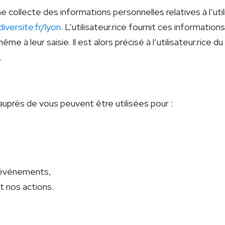
ollecte des informations personnelles relatives à l’util
diversite.fr/lyon
. L’utilisateur.rice fournit ces informati
e à leur saisie. Il est alors précisé à l’utilisateur.rice du
.
auprès de vous peuvent être utilisées pour :
s événements,
t nos actions.