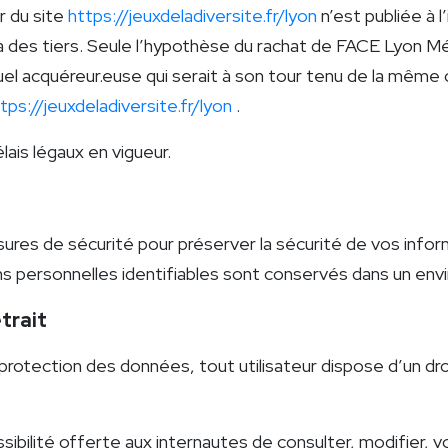
r du site
https://jeuxdeladiversite.fr/lyon
n’est publiée à l
des tiers. Seule l’hypothèse du rachat de FACE Lyon Mét
uel acquéreur.euse qui serait à son tour tenu de la même
tps://jeuxdeladiversite.fr/lyon
.
ais légaux en vigueur.
s de sécurité pour préserver la sécurité de vos inform
ns personnelles identifiables sont conservés dans un en
trait
tection des données, tout utilisateur dispose d’un droit
bilité offerte aux internautes de consulter, modifier, vo