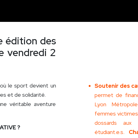
e édition des
le vendredi 2
 où le sport devient un
Soutenir des ca
es et de solidarité.
permet de finan
ne véritable aventure
Lyon Métropol
femmes victimes 
dossards aux 
ATIVE ?
étudiant.e.s.
Ch