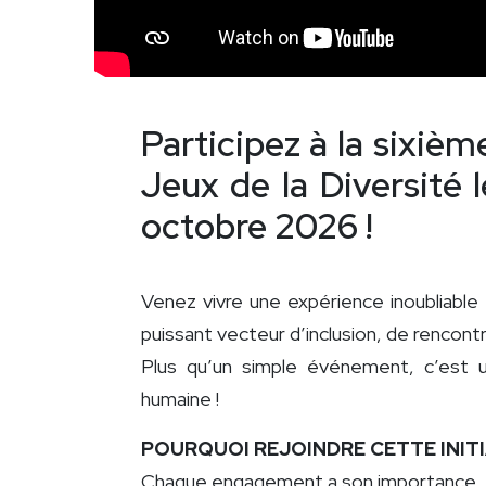
Participez à la sixièm
Jeux de la Diversité 
octobre 2026 !
Venez vivre une expérience inoubliable
puissant vecteur d’inclusion, de rencontr
Plus qu’un simple événement, c’est u
humaine !
POURQUOI REJOINDRE CETTE INITI
Chaque engagement a son importance.