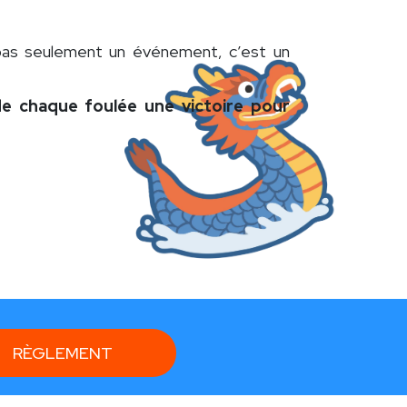
pas seulement un événement, c’est un
de chaque foulée une victoire pour
RÈGLEMENT