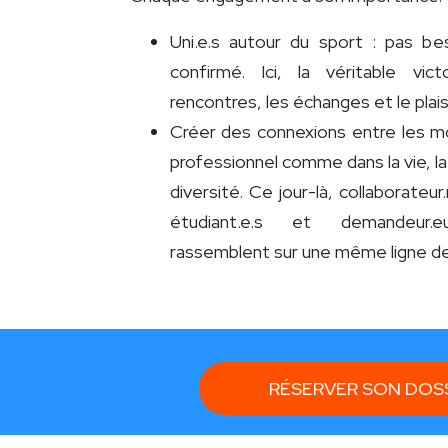
Uni.e.s autour du sport : pas be
confirmé. Ici, la véritable vic
rencontres, les échanges et le plai
Créer des connexions entre les m
professionnel comme dans la vie, la
diversité. Ce jour-là, collaborateur.
étudiant.e.s et demandeur.
rassemblent sur une même ligne de
RÉSERVER SON DOS