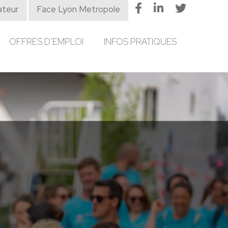
ateur
Face Lyon Metropole
OFFRES D’EMPLOI
INFOS PRATIQUES