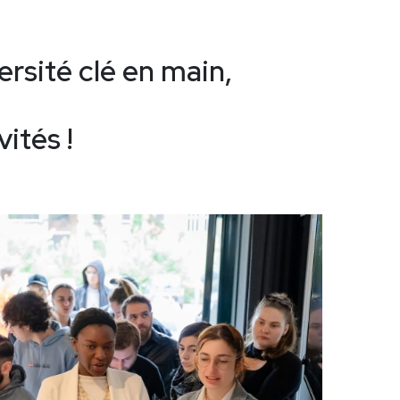
ersité clé en main,
ités !