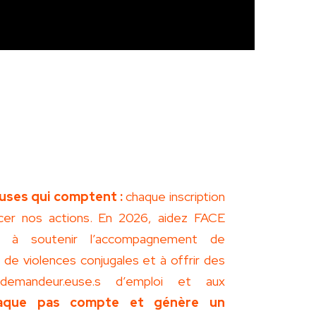
uses qui comptent :
chaque inscription
cer nos actions. En 2026, aidez FACE
e à soutenir l’accompagnement de
de violences conjugales et à offrir des
demandeur.euse.s d’emploi et aux
aque pas compte et génère un