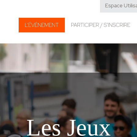
Espace Utilis
L’ÉVÉNEMENT
PARTICIPER / S’INSCRIRE
Les Jeux