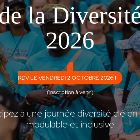
de la Diversit
2026
RDV LE VENDREDI 2 OCTOBRE 2026 !
(Inscription à venir)
cipez à une journée diversité clé en
modulable et inclusive